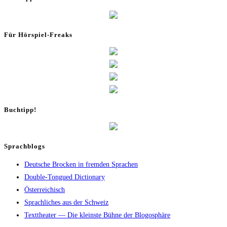
Für Hör­spiel-Freaks
Buch­tipp!
Sprachblogs
Deutsche Brocken in fremden Sprachen
Double-Tongued Dictionary
Österreichisch
Sprachliches aus der Schweiz
Texttheater — Die kleinste Bühne der Blogosphäre