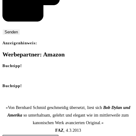
Anzei­gen­hin­weis:
Werbepartner: Amazon
Buchtipp!
Buchtipp!
»Von Bernhard Schmid geschmeidig übersetzt, liest sich
Bob Dylan und
Amerika
so unterhaltsam, gelehrt und elegant wie im mittlerweile zum
kanonischen Werk avancierten Original.«
FAZ
, 4.3.2013