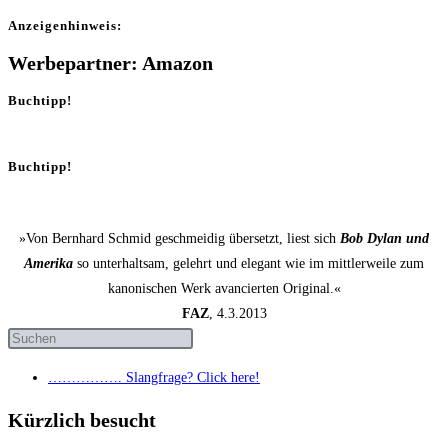
Anzei­gen­hin­weis:
Werbepartner: Amazon
Buchtipp!
Buchtipp!
»Von Bernhard Schmid geschmeidig übersetzt, liest sich
Bob Dylan und
Amerika
so unterhaltsam, gelehrt und elegant wie im mittlerweile zum
kanonischen Werk avancierten Original.«
FAZ
, 4.3.2013
……………. Slang­fra­ge? Click here!
Kürzlich besucht