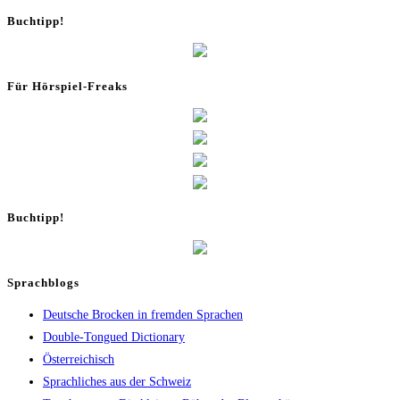
Buch­tipp!
Für Hör­spiel-Freaks
Buch­tipp!
Sprachblogs
Deutsche Brocken in fremden Sprachen
Double-Tongued Dictionary
Österreichisch
Sprachliches aus der Schweiz