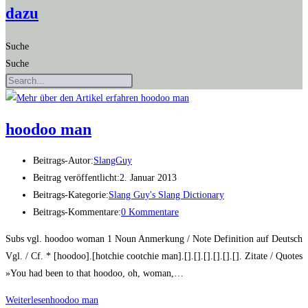
dazu
Suche
Suche
hoo­doo man
Beitrags-Autor:
SlangGuy
Beitrag veröffentlicht:
2. Januar 2013
Beitrags-Kategorie:
Slang Guy's Slang Dictionary
Beitrags-Kommentare:
0 Kommentare
Subs vgl. hoodoo woman 1 Noun Anmerkung / Note Definition auf Deutsch
Vgl. / Cf. * [hoodoo].[hotchie cootchie man].[].[].[].[].[].[]. Zitate / Quotes
»You had been to that hoodoo, oh, woman,…
Weiterlesen
hoo­doo man