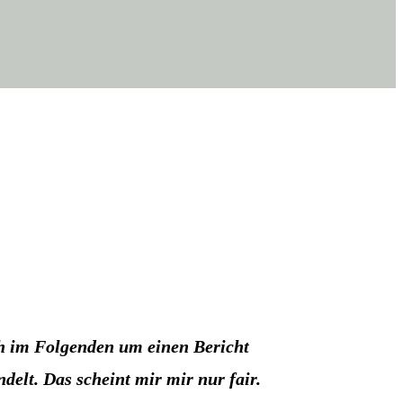
sich im Fol­gen­den um einen Bericht
n­delt. Das scheint mir mir nur fair.