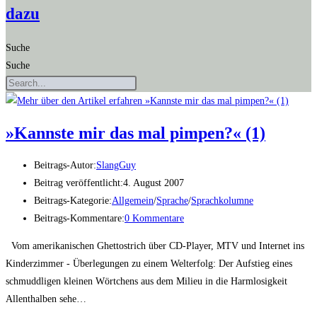
dazu
Suche
Suche
»Kanns­te mir das mal pim­pen?« (1)
Beitrags-Autor:
SlangGuy
Beitrag veröffentlicht:
4. August 2007
Beitrags-Kategorie:
Allgemein
/
Sprache
/
Sprachkolumne
Beitrags-Kommentare:
0 Kommentare
Vom amerikanischen Ghettostrich über CD-Player, MTV und Internet ins
Kinderzimmer - Überlegungen zu einem Welterfolg: Der Aufstieg eines
schmuddligen kleinen Wörtchens aus dem Milieu in die Harmlosigkeit
Allenthalben sehe…