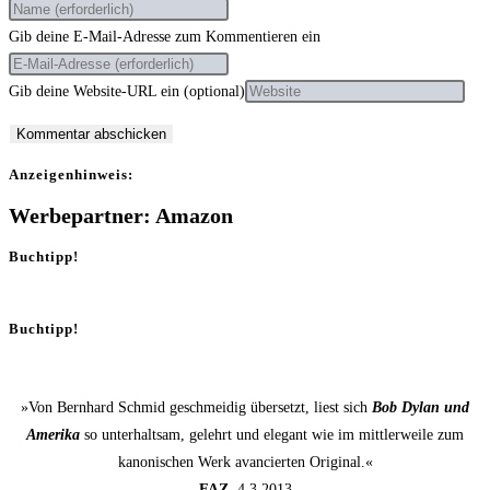
Gib deine E-Mail-Adresse zum Kommentieren ein
Gib deine Website-URL ein (optional)
Anzei­gen­hin­weis:
Werbepartner: Amazon
Buchtipp!
Buchtipp!
»Von Bernhard Schmid geschmeidig übersetzt, liest sich
Bob Dylan und
Amerika
so unterhaltsam, gelehrt und elegant wie im mittlerweile zum
kanonischen Werk avancierten Original.«
FAZ
, 4.3.2013