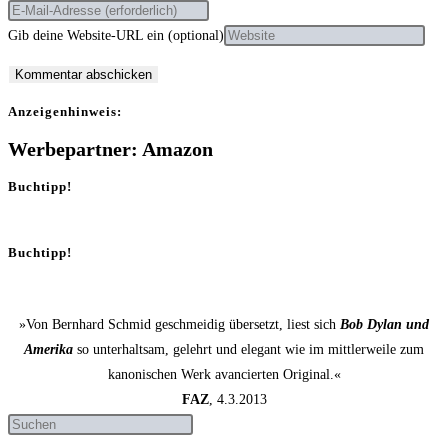
Gib deine Website-URL ein (optional)
Anzei­gen­hin­weis:
Werbepartner: Amazon
Buchtipp!
Buchtipp!
»Von Bernhard Schmid geschmeidig übersetzt, liest sich
Bob Dylan und
Amerika
so unterhaltsam, gelehrt und elegant wie im mittlerweile zum
kanonischen Werk avancierten Original.«
FAZ
, 4.3.2013