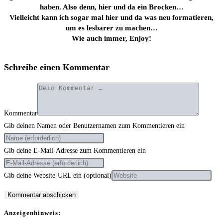
haben. Also denn, hier und da ein Brocken…
Viel­leicht kann ich sogar mal hier und da was neu for­ma­tie­ren,
um es les­ba­rer zu machen…
Wie auch immer, Enjoy!
Schreibe einen Kommentar
Kommentar
Gib deinen Namen oder Benutzernamen zum Kommentieren ein
Gib deine E-Mail-Adresse zum Kommentieren ein
Gib deine Website-URL ein (optional)
Anzei­gen­hin­weis: