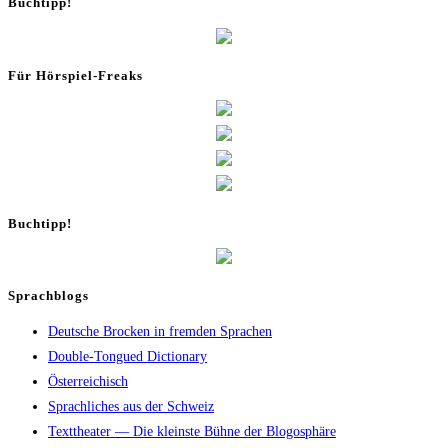
Buch­tipp!
Für Hör­spiel-Freaks
Buch­tipp!
Sprachblogs
Deutsche Brocken in fremden Sprachen
Double-Tongued Dictionary
Österreichisch
Sprachliches aus der Schweiz
Texttheater — Die kleinste Bühne der Blogosphäre