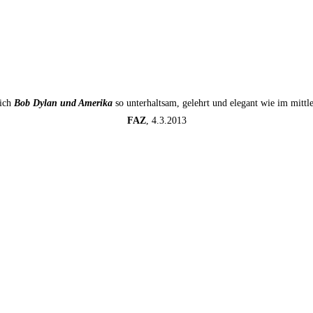
sich
Bob Dylan und Amerika
so unterhaltsam, gelehrt und elegant wie im mitt
FAZ
, 4.3.2013