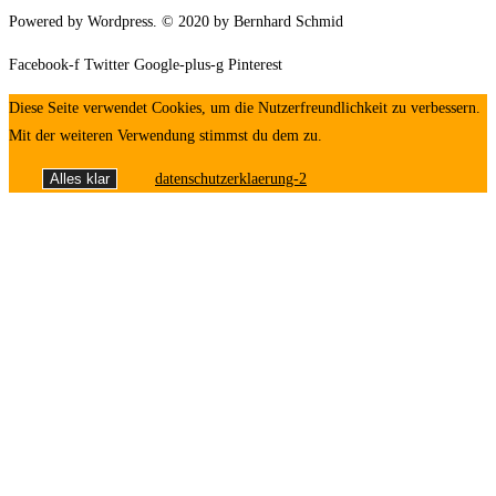
Powered by Wordpress. © 2020 by Bernhard Schmid
Facebook-f
Twitter
Google-plus-g
Pinterest
Diese Seite verwendet Cookies, um die Nutzerfreundlichkeit zu verbessern.
Mit der weiteren Verwendung stimmst du dem zu.
Alles klar
datenschutzerklaerung-2