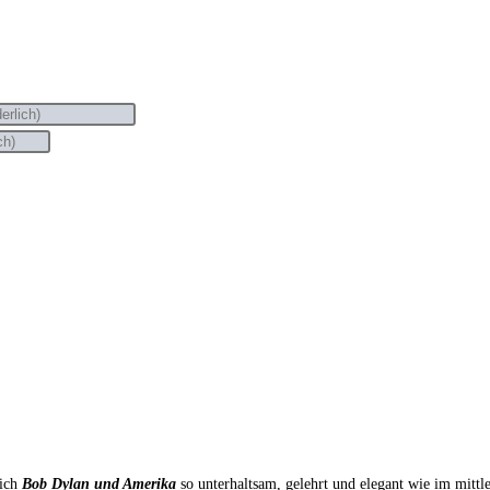
sich
Bob Dylan und Amerika
so unterhaltsam, gelehrt und elegant wie im mitt