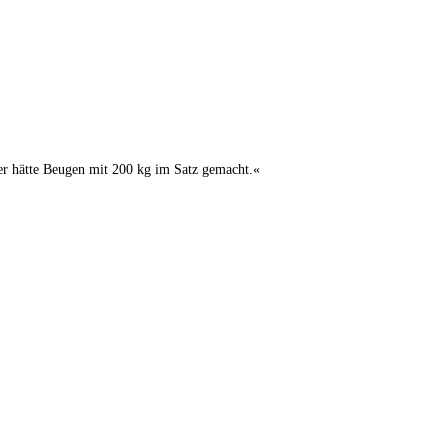
er hät­te Beu­gen mit 200 kg im Satz gemacht.«