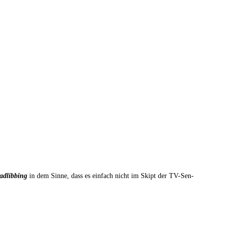
adlibbing
in dem Sin­ne, dass es ein­fach nicht im Skipt der TV-Sen­