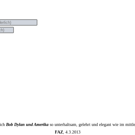
sich
Bob Dylan und Amerika
so unterhaltsam, gelehrt und elegant wie im mitt
FAZ
, 4.3.2013