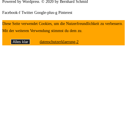
Powered by Wordpress. © 2020 by Bernhard Schmid
Facebook-f
Twitter
Google-plus-g
Pinterest
Diese Seite verwendet Cookies, um die Nutzerfreundlichkeit zu verbessern.
Mit der weiteren Verwendung stimmst du dem zu.
Alles klar
datenschutzerklaerung-2