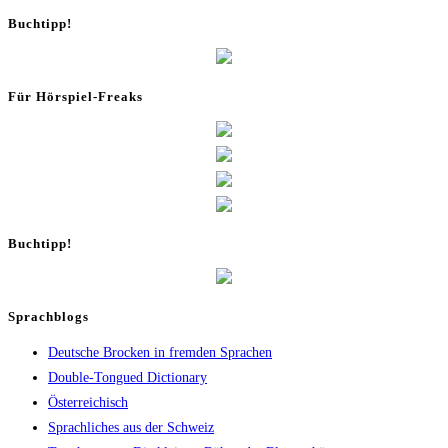
Buch­tipp!
Für Hör­spiel-Freaks
Buch­tipp!
Sprachblogs
Deutsche Brocken in fremden Sprachen
Double-Tongued Dictionary
Österreichisch
Sprachliches aus der Schweiz