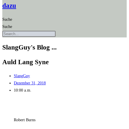
dazu
Suche
Suche
SlangGuy's Blog ...
Auld Lang Syne
SlangGuy
Dezember 31, 2018
10:00 a.m.
Robert Burns