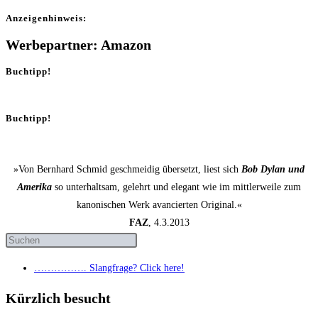
Anzei­gen­hin­weis:
Werbepartner: Amazon
Buchtipp!
Buchtipp!
»Von Bernhard Schmid geschmeidig übersetzt, liest sich
Bob Dylan und
Amerika
so unterhaltsam, gelehrt und elegant wie im mittlerweile zum
kanonischen Werk avancierten Original.«
FAZ
, 4.3.2013
……………. Slang­fra­ge? Click here!
Kürzlich besucht