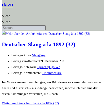
dazu
Suche
Suche
Deut­scher Slang à la 1892 (32)
Beitrags-Autor:
SlangGuy
Beitrag veröffentlicht:
9. Dezember 2021
Beitrags-Kategorie:
Sprache
/
Ugs-Wb
Beitrags-Kommentare:
0 Kommentare
Im Mosaik meiner Bemühungen, ein Bild dessen zu vermitteln, was wir –
heute und historisch – als »Slang« bezeichnen, möchte ich hier eine der
ersten Sammlungen vorstellen, die – nach…
Weiterlesen
Deut­scher Slang à la 1892 (32)