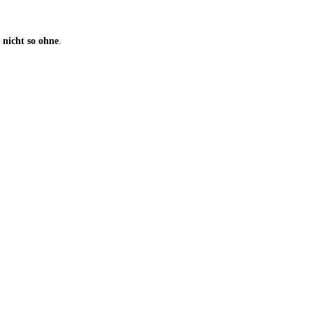
 nicht so ohne
.