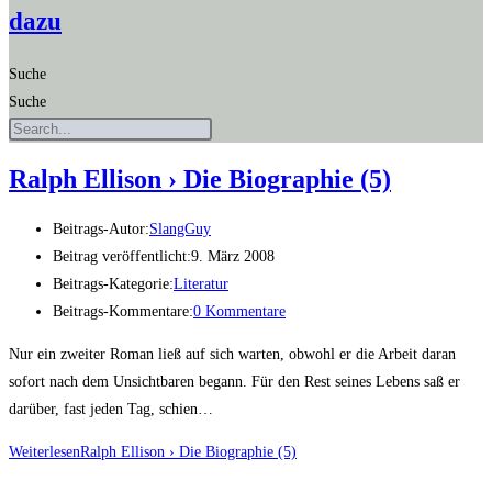
dazu
Suche
Suche
Ralph Elli­son › Die Bio­gra­phie (5)
Beitrags-Autor:
SlangGuy
Beitrag veröffentlicht:
9. März 2008
Beitrags-Kategorie:
Literatur
Beitrags-Kommentare:
0 Kommentare
Nur ein zweiter Roman ließ auf sich warten, obwohl er die Arbeit daran
sofort nach dem Unsichtbaren begann. Für den Rest seines Lebens saß er
darüber, fast jeden Tag, schien…
Weiterlesen
Ralph Elli­son › Die Bio­gra­phie (5)