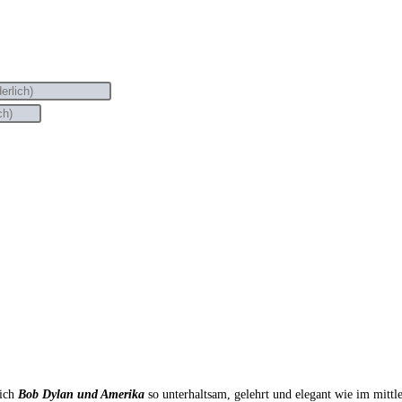
sich
Bob Dylan und Amerika
so unterhaltsam, gelehrt und elegant wie im mitt