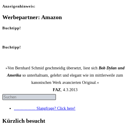
Anzei­gen­hin­weis:
Werbepartner: Amazon
Buchtipp!
Buchtipp!
»Von Bernhard Schmid geschmeidig übersetzt, liest sich
Bob Dylan und
Amerika
so unterhaltsam, gelehrt und elegant wie im mittlerweile zum
kanonischen Werk avancierten Original.«
FAZ
, 4.3.2013
……………. Slang­fra­ge? Click here!
Kürzlich besucht