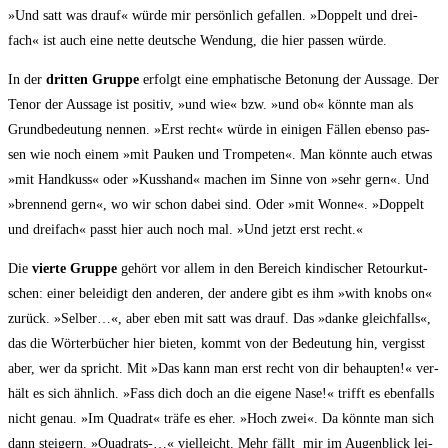
»Und satt was drauf« wür­de mir per­sön­lich gefal­len. »Dop­pelt und drei­
fach« ist auch eine net­te deut­sche Wen­dung, die hier pas­sen würde.
In der
drit­ten Grup­pe
erfolgt eine empha­ti­sche Beto­nung der Aus­sa­ge. Der
Tenor der Aus­sa­ge ist posi­tiv, »und wie« bzw. »und ob« könn­te man als
Grund­be­deu­tung nen­nen. »Erst recht« wür­de in eini­gen Fäl­len eben­so pas­
sen wie noch einem »mit Pau­ken und Trom­pe­ten«. Man könn­te auch etwas
»mit Hand­kuss« oder »Kuss­hand« machen im Sin­ne von »sehr gern«. Und
»bren­nend gern«, wo wir schon dabei sind. Oder »mit Won­ne«. »Dop­pelt
und drei­fach« passt hier auch noch mal. »Und jetzt erst recht.«
Die
vier­te Grup­pe
gehört vor allem in den Bereich kin­di­scher Retour­kut­
schen: einer belei­digt den ande­ren, der ande­re gibt es ihm »with knobs on«
zurück. »Sel­ber…«, aber eben mit satt was drauf. Das »dan­ke gleich­falls«,
das die Wör­ter­bü­cher hier bie­ten, kommt von der Bedeu­tung hin, ver­gisst
aber, wer da spricht. Mit »Das kann man erst recht von dir behaup­ten!« ver­
hält es sich ähn­lich. »Fass dich doch an die eige­ne Nase!« trifft es eben­falls
nicht genau. »Im Qua­drat« trä­fe es eher. »Hoch zwei«. Da könn­te man sich
dann stei­gern. »Qua­drats-…« viel­leicht. Mehr fällt mir im Augen­blick lei­