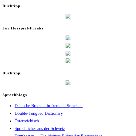
Buch­tipp!
Für Hör­spiel-Freaks
Buch­tipp!
Sprachblogs
Deutsche Brocken in fremden Sprachen
Double-Tongued Dictionary
Österreichisch
Sprachliches aus der Schweiz