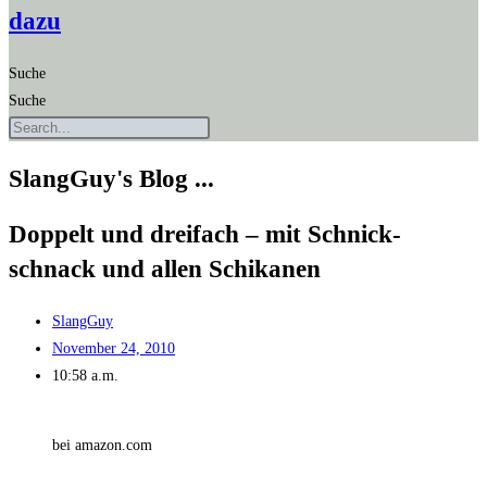
dazu
Suche
Suche
SlangGuy's Blog ...
Dop­pelt und drei­fach – mit Schnick­
schnack und allen Schikanen
SlangGuy
November 24, 2010
10:58 a.m.
bei amazon.com