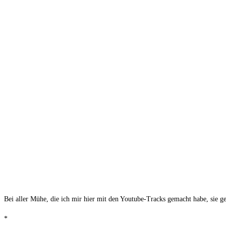
Bei aller Mühe, die ich mir hier mit den You­tube-Tracks gemacht habe, sie ge
*