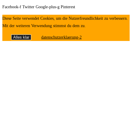
Facebook-f
Twitter
Google-plus-g
Pinterest
Diese Seite verwendet Cookies, um die Nutzerfreundlichkeit zu verbessern.
Mit der weiteren Verwendung stimmst du dem zu.
Alles klar
datenschutzerklaerung-2