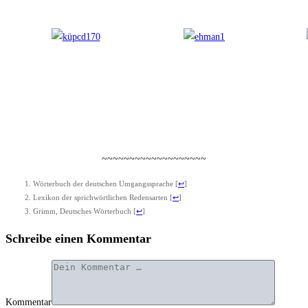
~~~~~~~~~~~~~~~~~~~
Wör­ter­buch der deut­schen Umgangs­spra­che
[
↩
]
Lexi­kon der sprich­wört­li­chen Redens­ar­ten
[
↩
]
Grimm, Deut­sches Wör­ter­buch
[
↩
]
Schreibe einen Kommentar
Kommentar