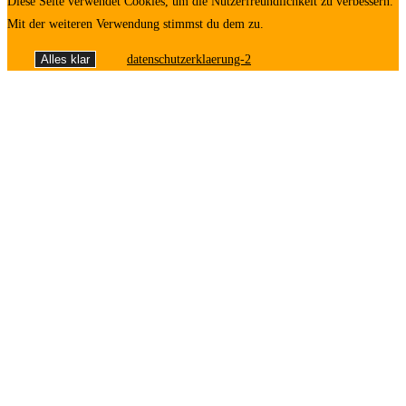
Diese Seite verwendet Cookies, um die Nutzerfreundlichkeit zu verbessern.
Mit der weiteren Verwendung stimmst du dem zu.
Alles klar
datenschutzerklaerung-2