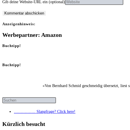
Gib deine Website-URL ein (optional)
Anzei­gen­hin­weis:
Werbepartner: Amazon
Buchtipp!
Buchtipp!
»Von Bernhard Schmid geschmeidig übersetzt, liest 
……………. Slang­fra­ge? Click here!
Kürzlich besucht