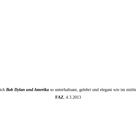
sich
Bob Dylan und Amerika
so unterhaltsam, gelehrt und elegant wie im mitt
FAZ
, 4.3.2013