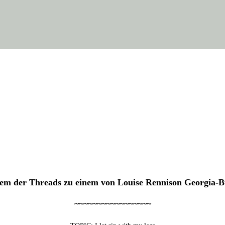
em der Threads zu einem von Loui­se Ren­ni­son Georgia-
~~~~~~~~~~~~~~~~~