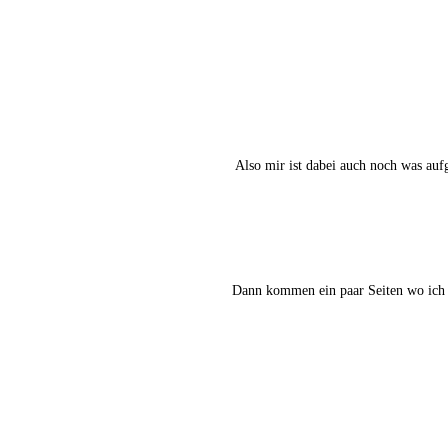
Also mir ist dabei auch noch was auf­g
Dann kom­men ein paar Sei­ten wo ich 