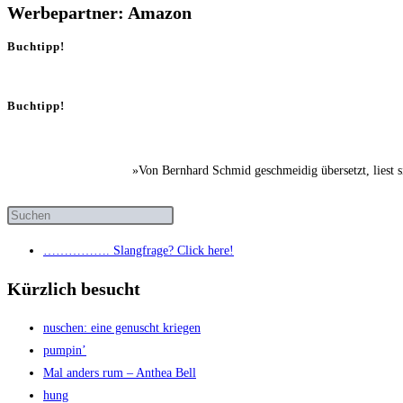
Werbepartner: Amazon
Buchtipp!
Buchtipp!
»Von Bernhard Schmid geschmeidig übersetzt, liest 
……………. Slang­fra­ge? Click here!
Kürzlich besucht
nuschen: eine genuscht kriegen
pum­pin’
Mal anders rum – Anthea Bell
hung