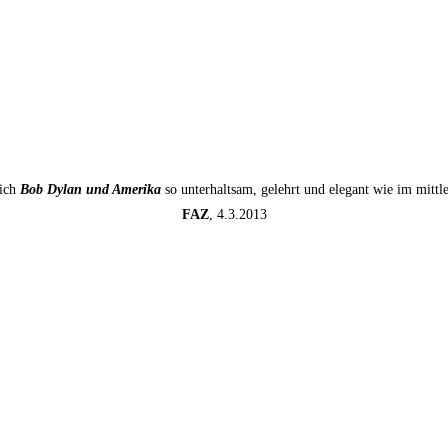
sich
Bob Dylan und Amerika
so unterhaltsam, gelehrt und elegant wie im mitt
FAZ
, 4.3.2013