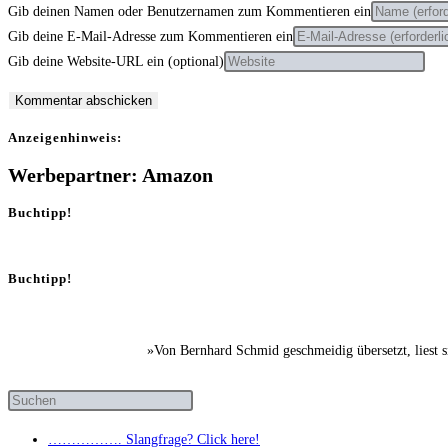
Gib deinen Namen oder Benutzernamen zum Kommentieren ein
Gib deine E-Mail-Adresse zum Kommentieren ein
Gib deine Website-URL ein (optional)
Anzei­gen­hin­weis:
Werbepartner: Amazon
Buchtipp!
Buchtipp!
»Von Bernhard Schmid geschmeidig übersetzt, liest 
……………. Slang­fra­ge? Click here!