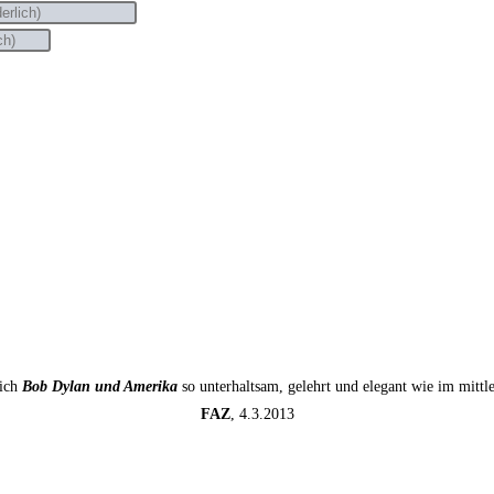
sich
Bob Dylan und Amerika
so unterhaltsam, gelehrt und elegant wie im mitt
FAZ
, 4.3.2013