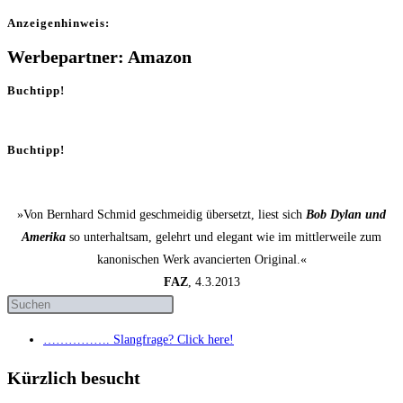
Anzei­gen­hin­weis:
Werbepartner: Amazon
Buchtipp!
Buchtipp!
»Von Bernhard Schmid geschmeidig übersetzt, liest sich
Bob Dylan und
Amerika
so unterhaltsam, gelehrt und elegant wie im mittlerweile zum
kanonischen Werk avancierten Original.«
FAZ
, 4.3.2013
……………. Slang­fra­ge? Click here!
Kürzlich besucht