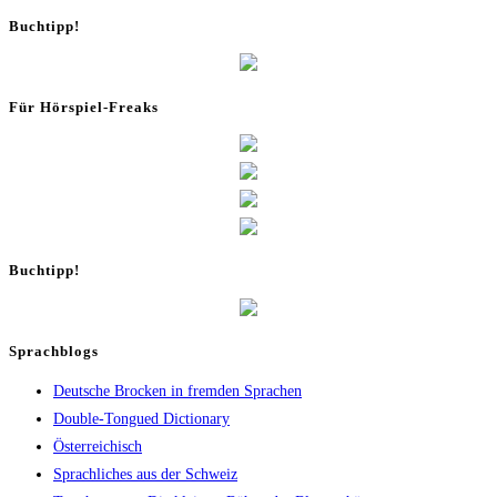
Buch­tipp!
Für Hör­spiel-Freaks
Buch­tipp!
Sprachblogs
Deutsche Brocken in fremden Sprachen
Double-Tongued Dictionary
Österreichisch
Sprachliches aus der Schweiz