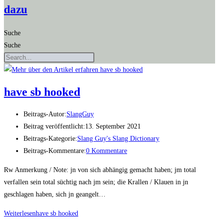
dazu
Suche
Suche
have sb hooked
Beitrags-Autor:
SlangGuy
Beitrag veröffentlicht:
13. September 2021
Beitrags-Kategorie:
Slang Guy's Slang Dictionary
Beitrags-Kommentare:
0 Kommentare
Rw Anmerkung / Note: jn von sich abhängig gemacht haben; jm total
verfallen sein total süchtig nach jm sein; die Krallen / Klauen in jn
geschlagen haben, sich jn geangelt…
Weiterlesen
have sb hooked