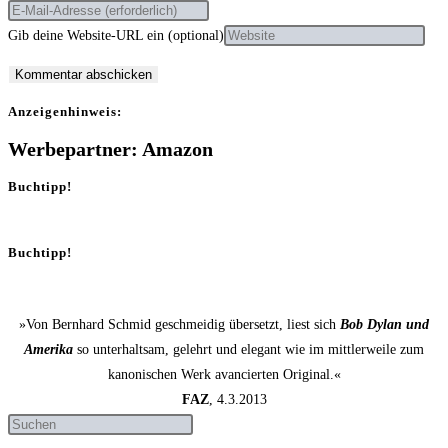
Gib deine Website-URL ein (optional)
Anzei­gen­hin­weis:
Werbepartner: Amazon
Buchtipp!
Buchtipp!
»Von Bernhard Schmid geschmeidig übersetzt, liest sich
Bob Dylan und
Amerika
so unterhaltsam, gelehrt und elegant wie im mittlerweile zum
kanonischen Werk avancierten Original.«
FAZ
, 4.3.2013