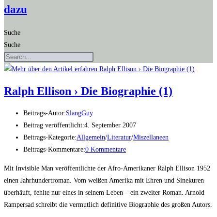
dazu
Suche
Suche
Ralph Elli­son › Die Bio­gra­phie (1)
Beitrags-Autor:
SlangGuy
Beitrag veröffentlicht:
4. September 2007
Beitrags-Kategorie:
Allgemein
/
Literatur
/
Miszellaneen
Beitrags-Kommentare:
0 Kommentare
Mit Invisible Man veröffentlichte der Afro-Amerikaner Ralph Ellison 1952
einen Jahrhundertroman. Vom weißen Amerika mit Ehren und Sinekuren
überhäuft, fehlte nur eines in seinem Leben – ein zweiter Roman. Arnold
Rampersad schreibt die vermutlich definitive Biographie des großen Autors.