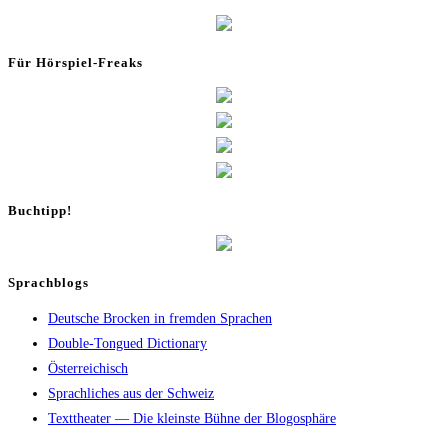
Für Hör­spiel-Freaks
Buch­tipp!
Sprachblogs
Deutsche Brocken in fremden Sprachen
Double-Tongued Dictionary
Österreichisch
Sprachliches aus der Schweiz
Texttheater — Die kleinste Bühne der Blogosphäre