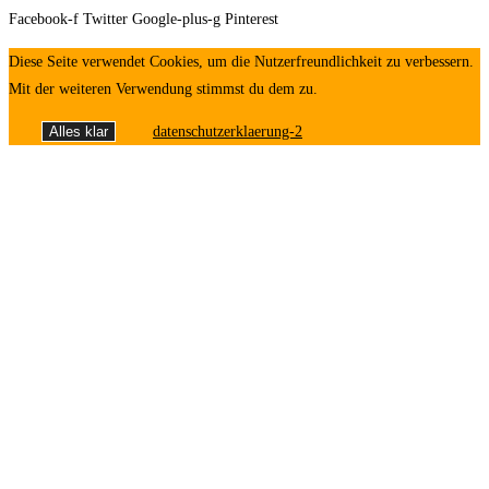
Facebook-f
Twitter
Google-plus-g
Pinterest
Diese Seite verwendet Cookies, um die Nutzerfreundlichkeit zu verbessern.
Mit der weiteren Verwendung stimmst du dem zu.
Alles klar
datenschutzerklaerung-2