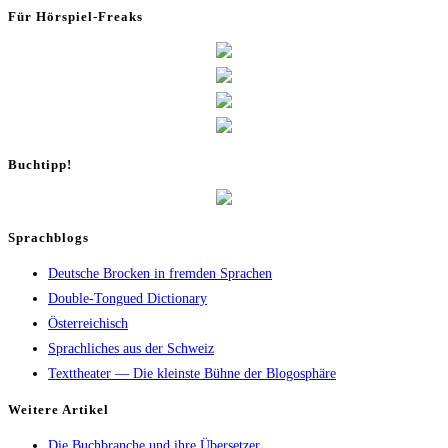
Für Hör­spiel-Freaks
Buch­tipp!
Sprachblogs
Deutsche Brocken in fremden Sprachen
Double-Tongued Dictionary
Österreichisch
Sprachliches aus der Schweiz
Texttheater — Die kleinste Bühne der Blogosphäre
Wei­te­re Artikel
Die Buch­bran­che und ihre Übersetzer