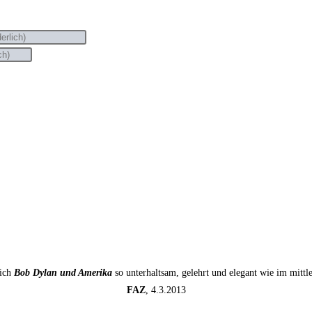
sich
Bob Dylan und Amerika
so unterhaltsam, gelehrt und elegant wie im mitt
FAZ
, 4.3.2013