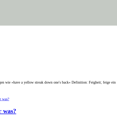
en wie »have a yellow streak down one's back« Definition: Feigheit; feige ein
er was?