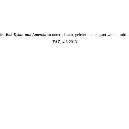
sich
Bob Dylan und Amerika
so unterhaltsam, gelehrt und elegant wie im mitt
FAZ
, 4.3.2013