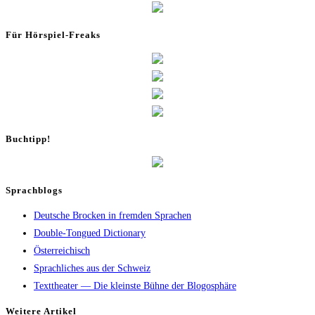
Für Hör­spiel-Freaks
Buch­tipp!
Sprachblogs
Deutsche Brocken in fremden Sprachen
Double-Tongued Dictionary
Österreichisch
Sprachliches aus der Schweiz
Texttheater — Die kleinste Bühne der Blogosphäre
Wei­te­re Artikel