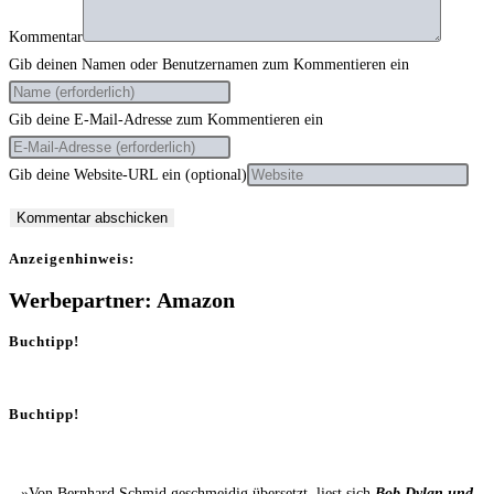
Kommentar
Gib deinen Namen oder Benutzernamen zum Kommentieren ein
Gib deine E-Mail-Adresse zum Kommentieren ein
Gib deine Website-URL ein (optional)
Anzei­gen­hin­weis:
Werbepartner: Amazon
Buchtipp!
Buchtipp!
»Von Bernhard Schmid geschmeidig übersetzt, liest sich
Bob Dylan und