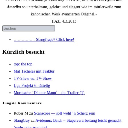
Amerika
so unterhaltsam, gelehrt und elegant wie im mittlerweile zum
kanonischen Werk avancierten Original.«
FAZ
, 4.3.2013
……………. Slang­fra­ge? Click here!
Kürzlich besucht
top: the top
Mal Tache­les mit Fraktur
TV-Shew vs. TV-Show
Ugs-Pro­jekt 6: tüttelig
Mord­sa­che ‘Dün­ner Mann’ – die Trai­ler (1)
Jüngs­te Kommentare
Rober M
zu
Scans­core — soll wohl ’n Scherz sein
SlangGuy
zu
Avi­de­mux Batch – Sta­pel­ver­ar­bei­tung leicht gemacht
(mehr oder weniger)