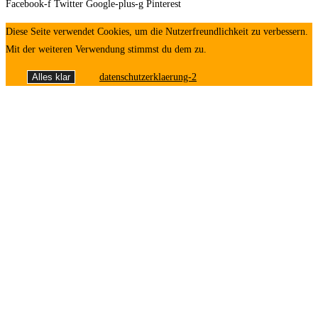
Facebook-f
Twitter
Google-plus-g
Pinterest
Diese Seite verwendet Cookies, um die Nutzerfreundlichkeit zu verbessern.
Mit der weiteren Verwendung stimmst du dem zu.
Alles klar
datenschutzerklaerung-2