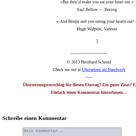
»But they’d make you eat your heart out.«
Saul Bel­low — Herzog
»›And Ben­jie and you eating your hearts out!‹
Hugh Wal­po­le, Vanessa
]
~~~~~~~~~~~~~~~
© 2013 Bern­hard Schmid
Check me out at
Über­set­zen als Handwerk
~~~
Über­set­zungs­vor­schlag für die­sen Ein­trag? Ein gutes Zitat? 
Ein­fach einen Kom­men­tar hin­ter­las­sen…
Schreibe einen Kommentar