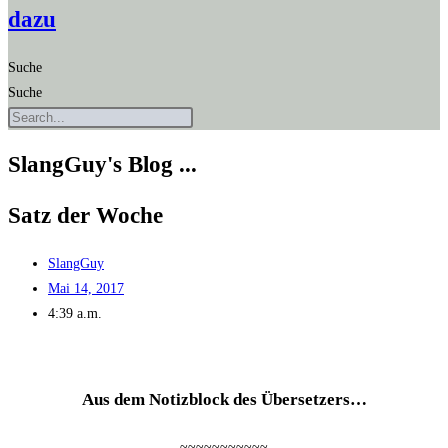
dazu
Suche
Suche
SlangGuy's Blog ...
Satz der Woche
SlangGuy
Mai 14, 2017
4:39 a.m.
Aus dem Notiz­block des Übersetzers…
~~~~~~~~~~~