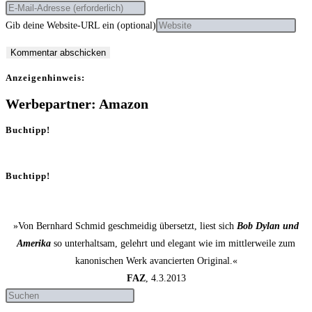
Gib deine Website-URL ein (optional)
Anzei­gen­hin­weis:
Werbepartner: Amazon
Buchtipp!
Buchtipp!
»Von Bernhard Schmid geschmeidig übersetzt, liest sich
Bob Dylan und
Amerika
so unterhaltsam, gelehrt und elegant wie im mittlerweile zum
kanonischen Werk avancierten Original.«
FAZ
, 4.3.2013