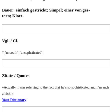
Bau­er; ein­fach gestrickt; Sim­pel; einer von ges­
tern; Klotz.
Vgl. / Cf.
* [uncouth].[unsophsticated].
Zita­te / Quotes
»Actual­ly, I was refer­ring to the fact that he’s so sophisti­ca­ted and I’m such
a hick.«
Your Dic­tion­a­ry