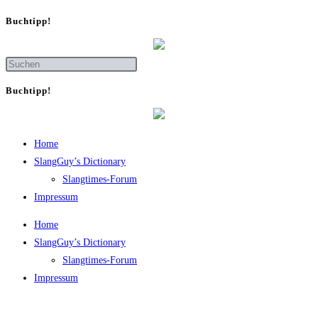
Buch­tipp!
Buch­tipp!
Home
SlangGuy’s Dic­tion­a­ry
Slang­times-Forum
Impres­sum
Home
SlangGuy’s Dic­tion­a­ry
Slang­times-Forum
Impres­sum