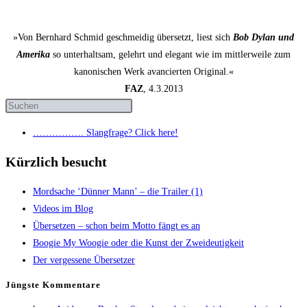
»Von Bernhard Schmid geschmeidig übersetzt, liest sich
Bob Dylan und
Amerika
so unterhaltsam, gelehrt und elegant wie im mittlerweile zum
kanonischen Werk avancierten Original.«
FAZ
, 4.3.2013
……………. Slang­fra­ge? Click here!
Kürzlich besucht
Mord­sa­che ‘Dün­ner Mann’ – die Trai­ler (1)
Vide­os im Blog
Über­set­zen – schon beim Mot­to fängt es an
Boo­gie My Woo­gie oder die Kunst der Zweideutigkeit
Der ver­ges­se­ne Übersetzer
Jüngs­te Kommentare