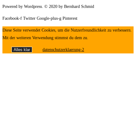
Powered by Wordpress. © 2020 by Bernhard Schmid
Facebook-f
Twitter
Google-plus-g
Pinterest
Diese Seite verwendet Cookies, um die Nutzerfreundlichkeit zu verbessern.
Mit der weiteren Verwendung stimmst du dem zu.
Alles klar
datenschutzerklaerung-2