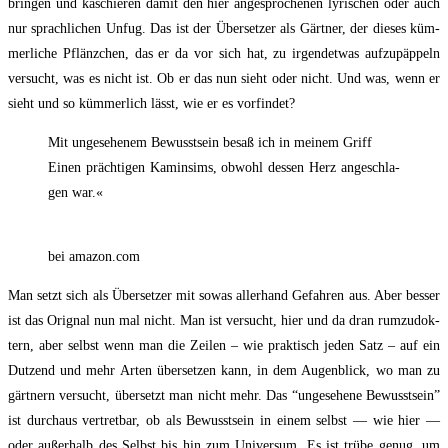
brin­gen und kaschie­ren damit den hier ange­spro­che­nen lyri­schen oder auch
nur sprach­li­chen Unfug. Das ist der Über­set­zer als Gärt­ner, der die­ses küm­
mer­li­che Pflänz­chen, das er da vor sich hat, zu irgend­et­was auf­zu­päp­peln
ver­sucht, was es nicht ist. Ob er das nun sieht oder nicht. Und was, wenn er
sieht und so küm­mer­lich lässt, wie er es vorfindet?
Mit unge­se­he­nem Bewusst­sein besaß ich in mei­nem Griff
Einen präch­ti­gen Kamin­sims, obwohl des­sen Herz ange­schla­
gen war.«
bei amazon.com
Man setzt sich als Über­set­zer mit sowas aller­hand Gefah­ren aus. Aber bes­ser
ist das Ori­gnal nun mal nicht. Man ist ver­sucht, hier und da dran rum­zu­dok­
tern, aber selbst wenn man die Zei­len – wie prak­tisch jeden Satz – auf ein
Dut­zend und mehr Arten über­set­zen kann, in dem Augen­blick, wo man zu
gärt­nern ver­sucht, über­setzt man nicht mehr. Das “unge­se­he­ne Bewusst­sein”
ist durch­aus ver­tret­bar, ob als Bewusst­sein in einem selbst — wie hier —
oder außer­halb des Selbst bis hin zum Uni­ver­sum. Es ist trü­be genug, um