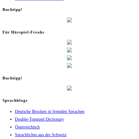
Buch­tipp!
Für Hör­spiel-Freaks
Buch­tipp!
Sprachblogs
Deutsche Brocken in fremden Sprachen
Double-Tongued Dictionary
Österreichisch
Sprachliches aus der Schweiz