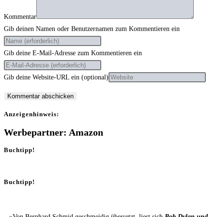
Kommentar
Gib deinen Namen oder Benutzernamen zum Kommentieren ein
Gib deine E-Mail-Adresse zum Kommentieren ein
Gib deine Website-URL ein (optional)
Anzei­gen­hin­weis:
Werbepartner: Amazon
Buchtipp!
Buchtipp!
»Von Bernhard Schmid geschmeidig übersetzt, liest sich
Bob Dylan und