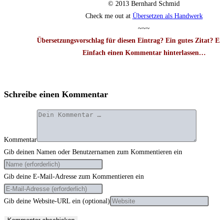
© 2013 Bern­hard Schmid
Check me out at
Über­set­zen als Handwerk
~~~
Über­set­zungs­vor­schlag für die­sen Ein­trag? Ein gutes Zitat? 
Ein­fach einen Kom­men­tar hin­ter­las­sen…
Schreibe einen Kommentar
Kommentar
Gib deinen Namen oder Benutzernamen zum Kommentieren ein
Gib deine E-Mail-Adresse zum Kommentieren ein
Gib deine Website-URL ein (optional)