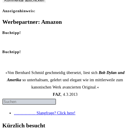
Anzei­gen­hin­weis:
Werbepartner: Amazon
Buchtipp!
Buchtipp!
»Von Bernhard Schmid geschmeidig übersetzt, liest sich
Bob Dylan und
Amerika
so unterhaltsam, gelehrt und elegant wie im mittlerweile zum
kanonischen Werk avancierten Original.«
FAZ
, 4.3.2013
……………. Slang­fra­ge? Click here!
Kürzlich besucht