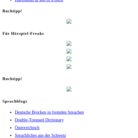
Buch­tipp!
Für Hör­spiel-Freaks
Buch­tipp!
Sprachblogs
Deutsche Brocken in fremden Sprachen
Double-Tongued Dictionary
Österreichisch
Sprachliches aus der Schweiz