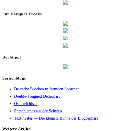
Für Hör­spiel-Freaks
Buch­tipp!
Sprachblogs
Deutsche Brocken in fremden Sprachen
Double-Tongued Dictionary
Österreichisch
Sprachliches aus der Schweiz
Texttheater — Die kleinste Bühne der Blogosphäre
Wei­te­re Artikel