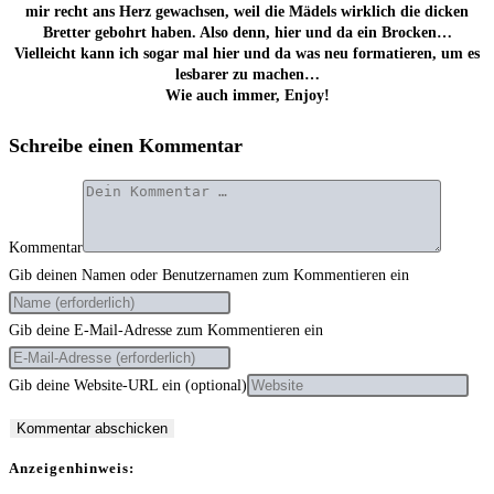
mir recht ans Herz gewach­sen, weil die Mädels wirk­lich die dicken
Bret­ter gebohrt haben. Also denn, hier und da ein Brocken…
Viel­leicht kann ich sogar mal hier und da was neu for­ma­tie­ren, um es
les­ba­rer zu machen…
Wie auch immer, Enjoy!
Schreibe einen Kommentar
Kommentar
Gib deinen Namen oder Benutzernamen zum Kommentieren ein
Gib deine E-Mail-Adresse zum Kommentieren ein
Gib deine Website-URL ein (optional)
Anzei­gen­hin­weis: