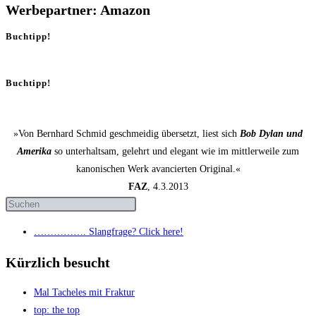
Werbepartner: Amazon
Buchtipp!
Buchtipp!
»Von Bernhard Schmid geschmeidig übersetzt, liest sich
Bob Dylan und
Amerika
so unterhaltsam, gelehrt und elegant wie im mittlerweile zum
kanonischen Werk avancierten Original.«
FAZ
, 4.3.2013
……………. Slang­fra­ge? Click here!
Kürzlich besucht
Mal Tache­les mit Fraktur
top: the top