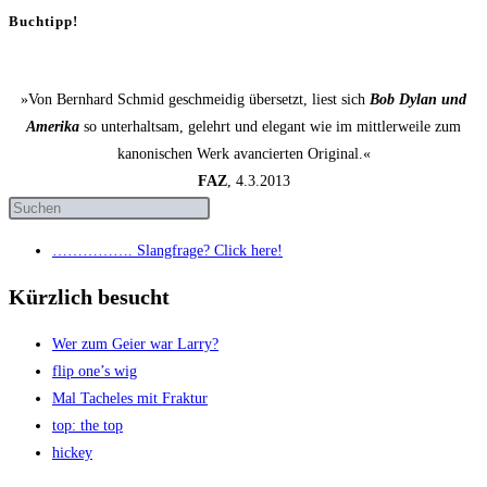
Buchtipp!
»Von Bernhard Schmid geschmeidig übersetzt, liest sich
Bob Dylan und
Amerika
so unterhaltsam, gelehrt und elegant wie im mittlerweile zum
kanonischen Werk avancierten Original.«
FAZ
, 4.3.2013
……………. Slang­fra­ge? Click here!
Kürzlich besucht
Wer zum Gei­er war Larry?
flip one’s wig
Mal Tache­les mit Fraktur
top: the top
hickey