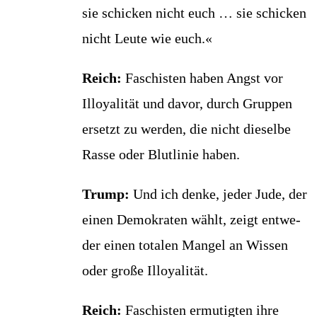
sie schi­cken nicht euch … sie schi­cken
nicht Leu­te wie euch.«
Reich:
Faschis­ten haben Angst vor
Illoya­li­tät und davor, durch Grup­pen
ersetzt zu wer­den, die nicht die­sel­be
Ras­se oder Blut­li­nie haben.
Trump:
Und ich den­ke, jeder Jude, der
einen Demo­kra­ten wählt, zeigt ent­we­
der einen tota­len Man­gel an Wis­sen
oder gro­ße Illoyalität.
Reich:
Faschis­ten ermu­tig­ten ihre