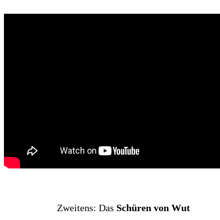
Zwei­tens: Das
Schü­ren von Wut