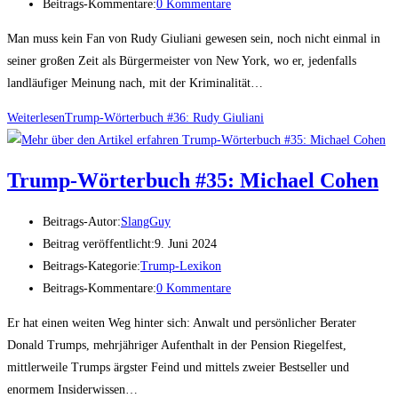
Beitrags-Kommentare:
0 Kommentare
Man muss kein Fan von Rudy Giuliani gewesen sein, noch nicht einmal in
seiner großen Zeit als Bürgermeister von New York, wo er, jedenfalls
landläufiger Meinung nach, mit der Kriminalität…
Weiterlesen
Trump-Wör­ter­buch #36: Rudy Giuliani
Trump-Wör­ter­buch #35: Micha­el Cohen
Beitrags-Autor:
SlangGuy
Beitrag veröffentlicht:
9. Juni 2024
Beitrags-Kategorie:
Trump-Lexikon
Beitrags-Kommentare:
0 Kommentare
Er hat einen weiten Weg hinter sich: Anwalt und persönlicher Berater
Donald Trumps, mehrjähriger Aufenthalt in der Pension Riegelfest,
mittlerweile Trumps ärgster Feind und mittels zweier Bestseller und
enormem Insiderwissen…