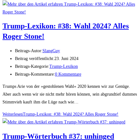
Trump-Lexi­kon: #38: Wahl 2024? Alles
Roger Stone!
Beitrags-Autor:
SlangGuy
Beitrag veröffentlicht:
23. Juni 2024
Beitrags-Kategorie:
Trump-Lexikon
Beitrags-Kommentare:
0 Kommentare
Trumps Arie von der »gestohlenen Wahl« 2020 kennen wir zur Genüge.
Aber auch wenn wir sie nicht mehr hören können, sein abgrundtief dummes
Stimmvieh kauft ihm die Lüge nach wie…
Weiterlesen
Trump-Lexi­kon: #38: Wahl 2024? Alles Roger Stone!
Trump-Wör­ter­buch #37: unhinged