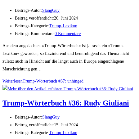
Beitrags-Autor:
SlangGuy
Beitrag veröffentlicht:
20. Juni 2024
Beitrags-Kategorie:
Trump-Lexikon
Beitrags-Kommentare:
0 Kommentare
Aus dem angedachten »Trump-Wörterbuch« ist ja rasch ein »Trump-
Lexikon« geworden, so faszinierend und beunruhigend das Thema nicht
zuletzt auch in Hinsicht auf die längst auch in Europa eingeschlagene
Marschrichtung gen…
Weiterlesen
Trump-Wör­ter­buch #37: unhinged
Trump-Wör­ter­buch #36: Rudy Giuliani
Beitrags-Autor:
SlangGuy
Beitrag veröffentlicht:
15. Juni 2024
Beitrags-Kategorie:
Trump-Lexikon