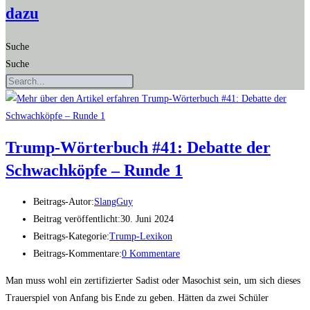
dazu
Suche
Suche
Trump-Wör­ter­buch #41: Debat­te der
Schwach­köp­fe – Run­de 1
Beitrags-Autor:
SlangGuy
Beitrag veröffentlicht:
30. Juni 2024
Beitrags-Kategorie:
Trump-Lexikon
Beitrags-Kommentare:
0 Kommentare
Man muss wohl ein zertifizierter Sadist oder Masochist sein, um sich dieses
Trauerspiel von Anfang bis Ende zu geben. Hätten da zwei Schüler