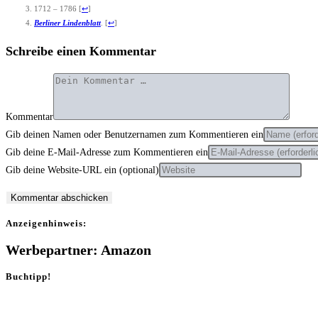
1712 – 1786
[
↩
]
Ber­li­ner Lin­den­blatt
.
[
↩
]
Schreibe einen Kommentar
Kommentar
Gib deinen Namen oder Benutzernamen zum Kommentieren ein
Gib deine E-Mail-Adresse zum Kommentieren ein
Gib deine Website-URL ein (optional)
Anzei­gen­hin­weis:
Werbepartner: Amazon
Buchtipp!