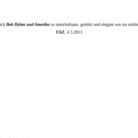
sich
Bob Dylan und Amerika
so unterhaltsam, gelehrt und elegant wie im mitt
FAZ
, 4.3.2013