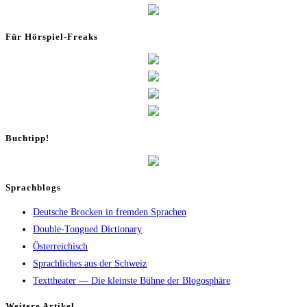
Für Hör­spiel-Freaks
Buch­tipp!
Sprachblogs
Deutsche Brocken in fremden Sprachen
Double-Tongued Dictionary
Österreichisch
Sprachliches aus der Schweiz
Texttheater — Die kleinste Bühne der Blogosphäre
Wei­te­re Artikel