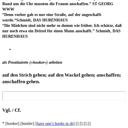
Rund um die Uhr muss­ten die Frau­en anschaf­fen.” ST GEORG
WWW
“Denn vor­her gab es nur eine Stra­ße, auf der ange­schafft
wurde.“Schmidt, DAS HURENHAUS
“Die Mäd­chen sind nicht mehr so dumm wie frü­her. Ich schät­ze, daß
nur noch etwa ein Drit­tel für einen Mann anschafft.” Schmidt, DAS
HURENHAUS
als Pro­sti­tu­ier­te (»hoo­ker«) arbeiten
auf den Strich gehen; auf den Wackel gehen; anschaf­fen;
anschaf­fen gehen.
Vgl. / Cf.
* [hooker].[hustler].[
have one’s hooks in sb
].[].[].[].[].