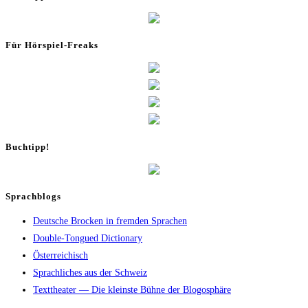
Für Hör­spiel-Freaks
Buch­tipp!
Sprachblogs
Deutsche Brocken in fremden Sprachen
Double-Tongued Dictionary
Österreichisch
Sprachliches aus der Schweiz
Texttheater — Die kleinste Bühne der Blogosphäre